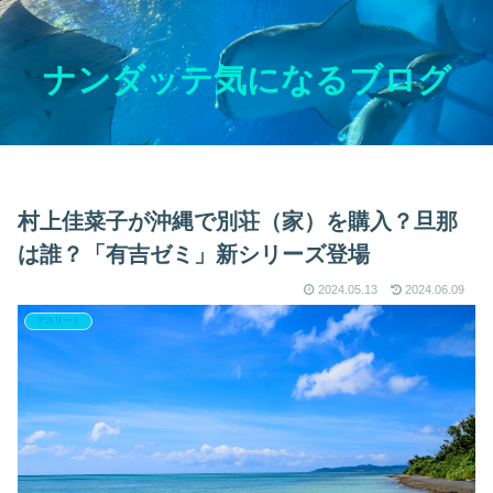
ナンダッテ気になるブログ
村上佳菜子が沖縄で別荘（家）を購入？旦那
は誰？「有吉ゼミ」新シリーズ登場
2024.05.13
2024.06.09
アスリート