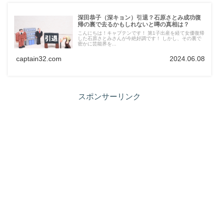
深田恭子（深キョン）引退？石原さとみ成功復
帰の裏で去るかもしれないと噂の真相は？
こんにちは！キャプテンです！ 第1子出産を経て女優復帰
した石原さとみさんが今絶好調です！ しかし、その裏で
密かに芸能界を...
captain32.com
2024.06.08
スポンサーリンク