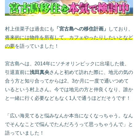
村上佳菜子は過去にも
「宮古島への移住計画」
しており、
将来的には物件を所有して、カフェやったりしたいとなど
の夢
を語っていました！
宮古島へは、2014年にソチオリンピックに出場した後、
引退直前に
浅田真央
さんと初めて訪れた際に、地元の気の
合う方と知り合ってからは2、3か月に一度で通いつめて
いるという村上さん。今では地元の方と仲良くなり、誰か
と一緒に行く必要などもなく1人で通うほどだそうです！
「広い海見てると悩みなんか本当になくなっちゃう。なん
でそんなことで悩んでたんだろうって思っちゃうんで」と
語っていました！