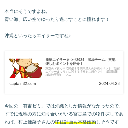
本当にそうですよね。
青い海、広い空でゆったり過ごすことに憧れます！
沖縄といったらエイサーですね♪
新宿エイサーまつり2024！出場チーム、穴場、
楽しむポイントを紹介！
東京のド真ん中で開催する関東最大の沖縄イベント「新宿
エイサーまつり」に関する情報をご紹介です！ 最新情報
は随時更新してい...
captain32.com
2024.04.28
今回の「有吉ゼミ」では沖縄としか情報がなかったので、
すでに現地の方に知り合いがいる宮古島での物件探しであ
れば、村上佳菜子さんの
移住計画も本格始動
しそうです