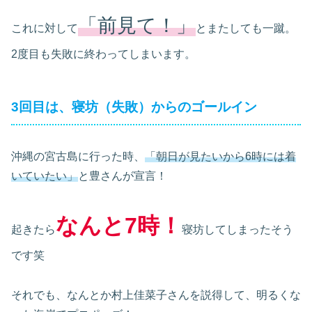
「前見て！」
これに対して
とまたしても一蹴。
2度目も失敗に終わってしまいます。
3回目は、寝坊（失敗）からのゴールイン
沖縄の宮古島に行った時、
「朝日が見たいから6時には着
いていたい」
と豊さんが宣言！
なんと7時！
起きたら
寝坊してしまったそう
です笑
それでも、なんとか村上佳菜子さんを説得して、明るくな