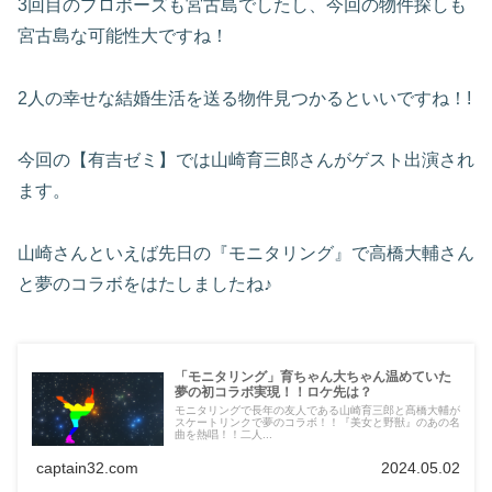
3回目のプロポーズも宮古島でしたし、今回の物件探しも
宮古島な可能性大ですね！
2人の幸せな結婚生活を送る物件見つかるといいですね！!
今回の【有吉ゼミ】では山崎育三郎さんがゲスト出演され
ます。
山崎さんといえば先日の『モニタリング』で高橋大輔さん
と夢のコラボをはたしましたね♪
「モニタリング」育ちゃん大ちゃん温めていた
夢の初コラボ実現！！ロケ先は？
モニタリングで長年の友人である山崎育三郎と髙橋大輔が
スケートリンクで夢のコラボ！！『美女と野獣』のあの名
曲を熱唱！！二人...
captain32.com
2024.05.02