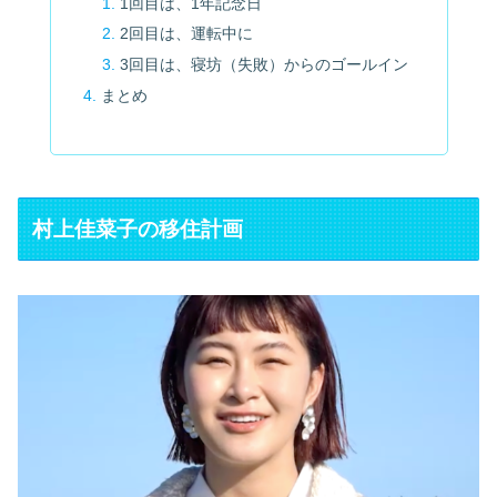
1回目は、1年記念日
2回目は、運転中に
3回目は、寝坊（失敗）からのゴールイン
まとめ
村上佳菜子の移住計画