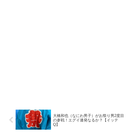
大橋和也（なにわ男子）がお祭り男2度目
の参戦！エグイ連発なるか？【イッテ
Q】