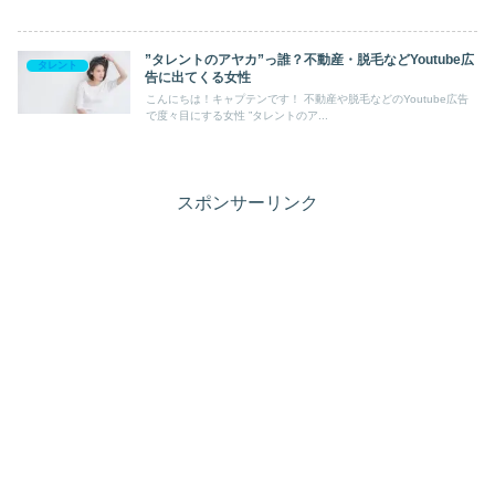
”タレントのアヤカ”っ誰？不動産・脱毛などYoutube広
タレント
告に出てくる女性
こんにちは！キャプテンです！ 不動産や脱毛などのYoutube広告
で度々目にする女性 ”タレントのア...
スポンサーリンク