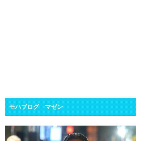
モハブログ マゼン