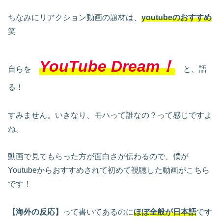
ちなみにリアクション動画の題材は、
youtubeのおすすめ
笑
YouTube Dream！
自らを
と、語
る！
すみません。いきなり、モハって誰なの？って感じですよ
ね。
動画で見てもらった方が面白さが伝わるので、僕が
Youtubeからおすすめされて初めて視聴した動画がこちら
です！
【海外の反応】
って書いてあるのに
ほぼ全般が日本語
です