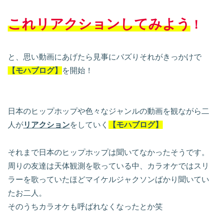
これリアクションしてみよう
！
と、思い動画にあげたら見事にバズりそれがきっかけで
【モハブログ】
を開始！
日本のヒップホップや色々なジャンルの動画を観ながら二
人が
リアクション
をしていく
【モハブログ】
それまで日本のヒップホップは聞いてなかったそうです。
周りの友達は天体観測を歌っている中、カラオケではスリ
ラーを歌っていたほどマイケルジャクソンばかり聞いてい
たお二人。
そのうちカラオケも呼ばれなくなったとか笑