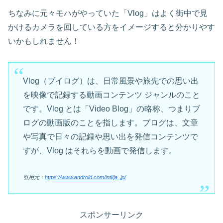
ちなみに元々モハがやっていた「Vlog」はよく街中で見
かけるカメラを回している方をイメージすると分かりやす
いかもしれません！
Vlog（ブイログ）は、日常風景や旅先での思い出
を映像で記録する動画コンテンツ ジャンルのこと
です。Vlog とは「Video Blog」の略称、つまりブ
ログの動画版のことを指します。ブログは、文章
や写真で日々の記録や思い出を発信コンテンツで
すが、Vlog はそれらを動画で発信します。
引用元：
https://www.android.com/intl/ja_jp/
スポンサーリンク