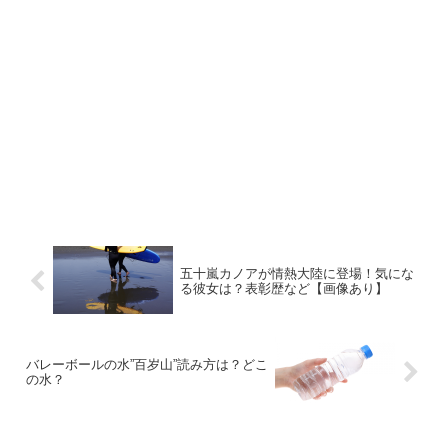
五十嵐カノアが情熱大陸に登場！気にな
る彼女は？表彰歴など【画像あり】
バレーボールの水”百岁山”読み方は？どこ
の水？