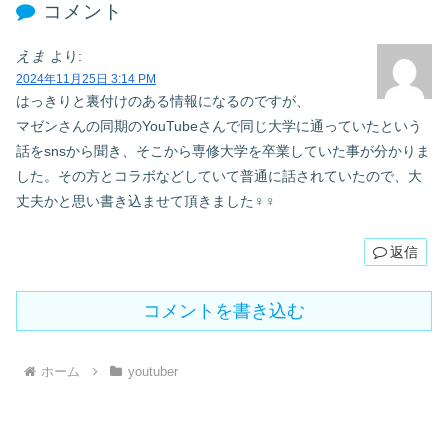
コメント
えま
より:
2024年11月25日 3:14 PM
はっきりと裏付けのある情報になるのですが、
マゼンさんの同期のYouTubeさんで同じ大学に通っていたという
話をsnsから聞き、そこから専修大学を卒業していた事が分かりま
した。その方とコラボなどしていて普通に話されていたので、大
丈夫かと思い書き込ませて頂きました‍♀️‍♀️
返信
コメントを書き込む
ホーム
youtuber