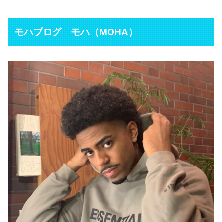
モハブログ モハ（MOHA）