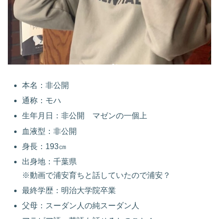
本名：非公開
通称：モハ
生年月日：非公開 マゼンの一個上
血液型：非公開
身長：193㎝
出身地：千葉県
※動画で浦安育ちと話していたので浦安？
最終学歴：明治大学院卒業
父母：スーダン人の純スーダン人