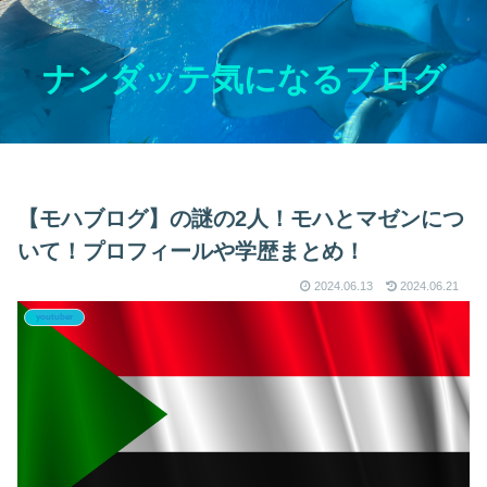
ナンダッテ気になるブログ
【モハブログ】の謎の2人！モハとマゼンにつ
いて！プロフィールや学歴まとめ！
2024.06.13
2024.06.21
youtuber