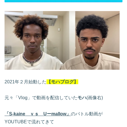
2021年２月始動した
【モハブログ】
元々「Vlog」で動画を配信していた
モハ
(画像右)
「S-kaine ｖｓ Uーmallow」
のバトル動画が
YOUTUBEで流れてきて